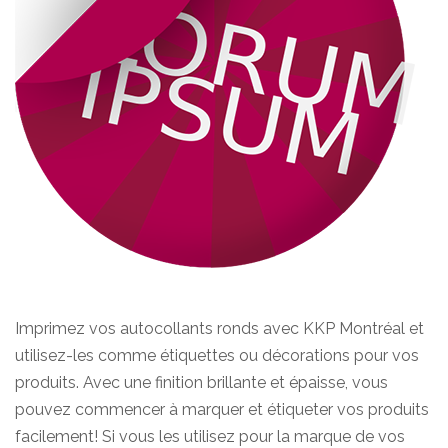
Imprimez vos autocollants ronds avec KKP Montréal et
utilisez-les comme étiquettes ou décorations pour vos
produits. Avec une finition brillante et épaisse, vous
pouvez commencer à marquer et étiqueter vos produits
facilement! Si vous les utilisez pour la marque de vos